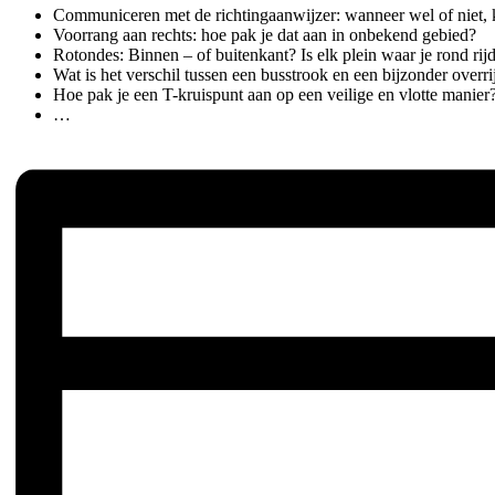
Communiceren met de richtingaanwijzer: wanneer wel of niet, 
Voorrang aan rechts: hoe pak je dat aan in onbekend gebied?
Rotondes: Binnen – of buitenkant? Is elk plein waar je rond rij
Wat is het verschil tussen een busstrook en een bijzonder overr
Hoe pak je een T-kruispunt aan op een veilige en vlotte manier
…