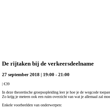
De rijtaken bij de verkeersdeelname
27 september 2018 | 19:00
-
21:00
|
€39
In deze theoretische groepsopleiding leer je hoe je de wegcode toepast
Zo krijg je meteen ook een ruim overzicht van wat je allemaal zal mo
Enkele voorbeelden van onderwerpen: