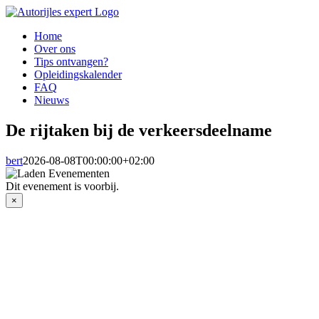
Ga
naar
Home
inhoud
Over ons
Tips ontvangen?
Opleidingskalender
FAQ
Nieuws
De rijtaken bij de verkeersdeelname
bert
2026-08-08T00:00:00+02:00
Dit evenement is voorbij.
×