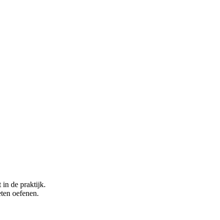
 in de praktijk.
eten oefenen.